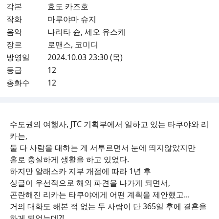
각본
효도 카즈호
작화
마루야마 슈지
음악
나리타 슌, 세오 유스케
장르
로맨스, 코미디
방영일
2024.10.03 23:30 (목)
등급
12
총화수
12
수도권의 여행사, JTC 기획부에서 일하고 있는 타쿠야와 리
카는,
둘 다 사람을 대하는 게 서투르면서 눈에 띄지않았지만
홀로 충실하게 생활을 하고 있었다.
하지만 알래스카 지부 개점에 따라 1년 후
싱글이 우선적으로 해외 파견을 나가게 되면서,
곤란해진 리카는 타쿠야에게 어떤 계획을 제안했고...
거의 대화도 해본 적 없는 두 사람이 단 365일 후에 결혼을
하게 되었는데?!...