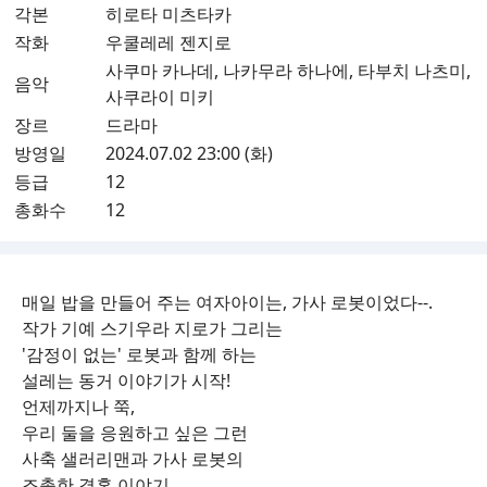
각본
히로타 미츠타카
작화
우쿨레레 젠지로
사쿠마 카나데, 나카무라 하나에, 타부치 나츠미,
음악
사쿠라이 미키
장르
드라마
방영일
2024.07.02 23:00 (화)
등급
12
총화수
12
매일 밥을 만들어 주는 여자아이는, 가사 로봇이었다--.
작가 기예 스기우라 지로가 그리는
'감정이 없는' 로봇과 함께 하는
설레는 동거 이야기가 시작!
언제까지나 쭉,
우리 둘을 응원하고 싶은 그런
사축 샐러리맨과 가사 로봇의
조촐한 결혼 이야기