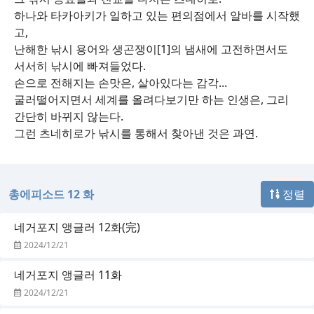
하나와 타카아키가 일하고 있는 편의점에서 알바를 시작했
고,
난해한 낚시 용어와 생곤쟁이[1]의 냄새에 고전하면서도
서서히 낚시에 빠져들었다.
손으로 전해지는 손맛은, 살아있다는 감각...
굴러떨어지면서 세계를 올려다보기만 하는 인생은, 그리
간단히 바뀌지 않는다.
그런 츠네히로가 낚시를 통해서 찾아낸 것은 과연.
총에피소드 12 화
정렬
네거포지 앵글러 12화(完)
2024/12/21
네거포지 앵글러 11화
2024/12/21