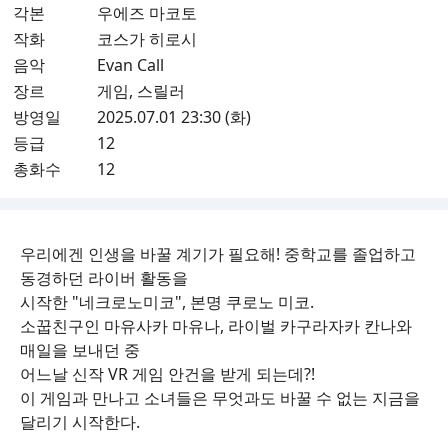
각본
우에즈 마코토
작화
코스가 히로시
음악
Evan Call
장르
게임, 스릴러
방영일
2025.07.01 23:30 (화)
등급
12
총화수
12
우리에겐 인생을 바꿀 계기가 필요해! 중학교를 졸업하고
동경하던 라이버 활동을
시작한 "네크로노미코", 본명 쿠로노 미코.
소꿉친구인 마유사카 마유나, 라이벌 카구라자카 칸나와
매일을 보내던 중
어느날 신작 VR 게임 안건을 받게 되는데?!
이 게임과 만나고 소녀들은 무엇과도 바꿀 수 없는 지금을
달리기 시작한다.