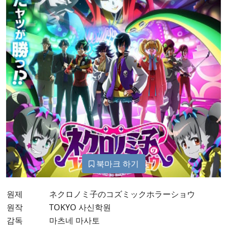
북마크 하기
원제
ネクロノミ子のコズミックホラーショウ
원작
TOKYO 사신학원
감독
마츠네 마사토