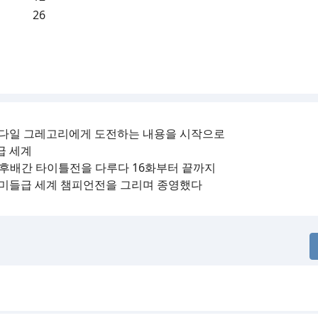
26
로커다일 그레고리에게 도전하는 내용을 시작으로
급 세계
선후배간 타이틀전을 다루다 16화부터 끝까지
어 미들급 세계 챔피언전을 그리며 종영했다