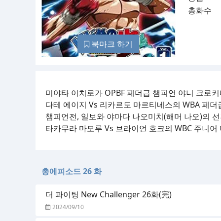
총화수
북마크 하기
미야타 이치로가 OPBF 페더급 챔피언 야니 크
다테 에이지 Vs 리카르도 마르티네스의 WBA 페더
챔피언전, 일보와 야마다 나오미치(해머 나오)의 
타카무라 마모루 Vs 브라이언 호크의 WBC 주니
총에피소드 26 화
더 파이팅 New Challenger 26화(完)
2024/09/10