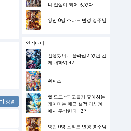
니 전설이 되어 있었다
영민 0명 스타트 변경 영주님
인기애니
전생했더니 슬라임이었던 건
에 대하여 4기
원피스
헬 모드 ~파고들기 좋아하는
정렬
게이머는 폐급 설정 이세계
에서 무쌍한다~ 2기
영민 0명 스타트 변경 영주님