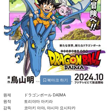
북마크 하기
원제
ドラゴンボール DAIMA
원작
토리야마 아키라
감독
코마키 아야, 야시마 요시타카