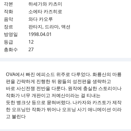
각본
하세가와 카츠미
작화
소에타 카즈히로
음악
와다 카오루
장르
판타지, 드라마, 액션
방영일
1998.04.01
등급
12
총화수
27
OVA에서 빠진 에피소드 위주로 다루었다. 화룡산의 마룡
편을 간략하게 진행한 뒤 왕들의 성전편을 생략하고
바로 사신전쟁 전반을 다룬다. 원작에 충실한 스토리이나
작화가 너무 개판이고 저예산이라는 걸 티내는
듯한 뱅크샷 등으로 묻혀버렸다. 나카자와 카즈토가 제작
한 오프닝만 작화가 뛰어나 오프닝 사기 애니메이션 이라
고 불린다