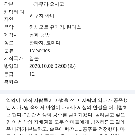
각본
나카무라 요시코
캐릭터 디
키쿠치 아이
자인
음악
하시모토 유카리, 란티스
제작사
동화 공방
장르
판타지, 코미디
분류
TV Series
제작국가
일본
방영일
2020.10.06 02:00 (화)
등급
12
총화수
일찍이, 아직 사람들이 마법을 쓰고, 사람과 악마가 공존했
던 시대. 땅 속에서 마왕이 나타나 세상의 안정을 어지럽히
곤 했다. "인간 세상의 공주를 받아가겠다! 돌려받고 싶으
면 이 세상의 지배권을 모두 악마들에게 넘겨라!" 그 말에
온 나라가 분노하고, 슬픔에 빠져……공주를 걱정했다. 마