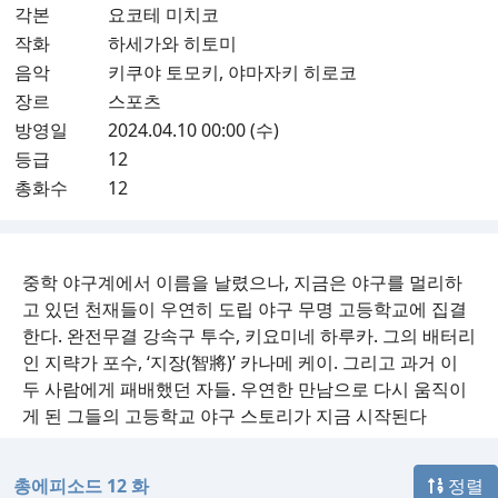
각본
요코테 미치코
작화
하세가와 히토미
음악
키쿠야 토모키, 야마자키 히로코
장르
스포츠
방영일
2024.04.10 00:00 (수)
등급
12
총화수
12
중학 야구계에서 이름을 날렸으나, 지금은 야구를 멀리하
고 있던 천재들이 우연히 도립 야구 무명 고등학교에 집결
한다. 완전무결 강속구 투수, 키요미네 하루카. 그의 배터리
인 지략가 포수, ‘지장(智將)’ 카나메 케이. 그리고 과거 이
두 사람에게 패배했던 자들. 우연한 만남으로 다시 움직이
게 된 그들의 고등학교 야구 스토리가 지금 시작된다
총에피소드 12 화
정렬