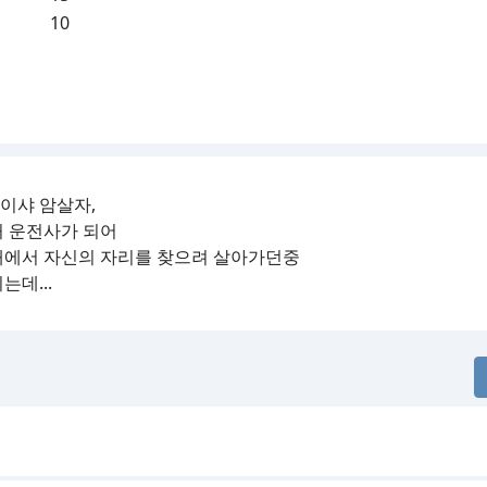
10
게이샤 암살자,
거 운전사가 되어
대에서 자신의 자리를 찾으려 살아가던중
데...