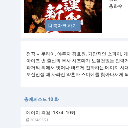
총화수
북마크 하기
전직 사무라이, 야쿠자 경호원, 기만적인 스파이, 
아이즈 번 출신의 무사 시즈마가 보잘것없는 인력
과거의 죄에서 벗어나 빠르게 진화하는 메이지 시
보신전쟁 때 사라진 약혼자 스미에를 찾아나서게 되는
총에피소드 10 화
메이지 격검 -1874- 10화
2024/03/21