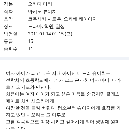
각본
오카다 마리
작화
마키노 류이치
음악
코우사키 사토루, 오카베 케이이치
장르
드라마, 학원, 일상
방영일
2011.01.14 01:15 (금)
등급
15
총화수
11
여자 아이가 되고 싶은 사내 아이인 니토리 슈이치는,
전학처의 초등학교에서 키가 크고 근사한 여자 아이, 타카
츠키 요시노와 만난다.
처음에는 여자 아이가 되고 싶은 마음을 숨겼지만 클래스
메이트 치바 사오리에게
여장한 것을 들켜 버린다. 평소부터 슈이치에게 호감를 가
지고 있던 사오리는 그 이후로
그를 적극적으로 여장 시키고 싶어하게 되어 생일에 원피
스를 준다.