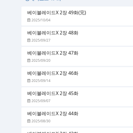
베이블레이드X 2장 49화(完)
2025/10/04
베이블레이드X 2장 48화
2025/09/27
베이블레이드X 2장 47화
2025/09/20
베이블레이드X 2장 46화
2025/09/14
베이블레이드X 2장 45화
2025/09/07
베이블레이드X 2장 44화
2025/08/30