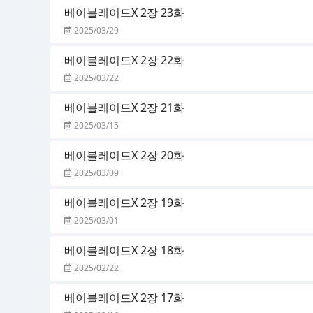
베이블레이드X 2장 23화
2025/03/29
베이블레이드X 2장 22화
2025/03/22
베이블레이드X 2장 21화
2025/03/15
베이블레이드X 2장 20화
2025/03/09
베이블레이드X 2장 19화
2025/03/01
베이블레이드X 2장 18화
2025/02/22
베이블레이드X 2장 17화