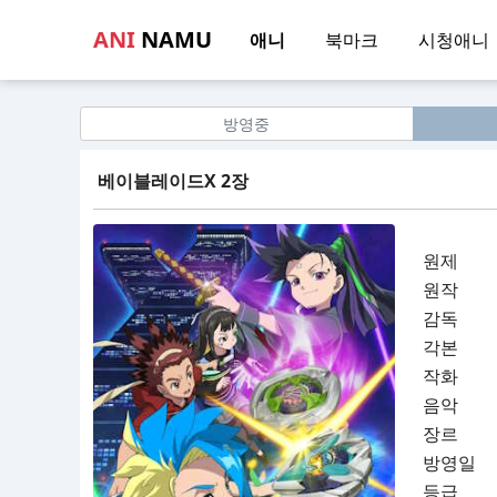
ANI
NAMU
애니
북마크
시청애니
방영중
베이블레이드X 2장
원제
원작
감독
각본
작화
음악
장르
방영일
등급