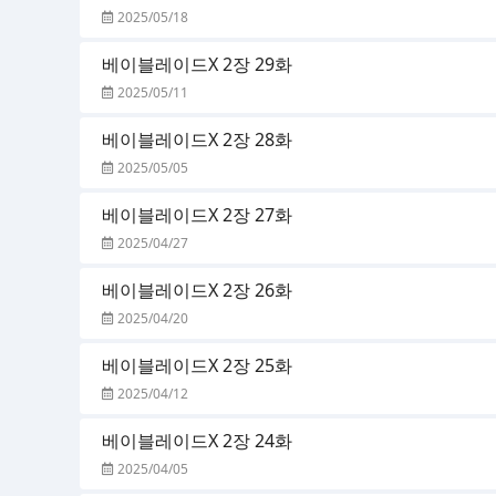
2025/05/18
베이블레이드X 2장 29화
2025/05/11
베이블레이드X 2장 28화
2025/05/05
베이블레이드X 2장 27화
2025/04/27
베이블레이드X 2장 26화
2025/04/20
베이블레이드X 2장 25화
2025/04/12
베이블레이드X 2장 24화
2025/04/05