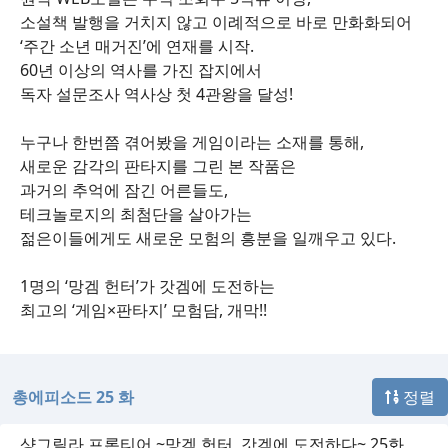
소설책 발행을 거치지 않고 이례적으로 바로 만화화되어
‘주간 소년 매거진’에 연재를 시작.
60년 이상의 역사를 가진 잡지에서
독자 설문조사 역사상 첫 4관왕을 달성!
누구나 한번쯤 겪어봤을 게임이라는 소재를 통해,
새로운 감각의 판타지를 그린 본 작품은
과거의 추억에 잠긴 어른들도,
테크놀로지의 최첨단을 살아가는
젊은이들에게도 새로운 모험의 흥분을 일깨우고 있다.
1명의 ‘망겜 헌터’가 갓겜에 도전하는
최고의 ‘게임×판타지’ 모험담, 개막!!
총에피소드 25 화
정렬
샹그릴라 프론티어 ~망겜 헌터, 갓겜에 도전하다~ 25화