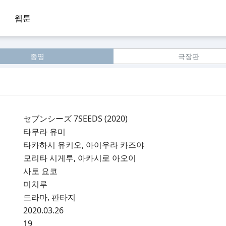
웹툰
종영
극장판
セブンシーズ 7SEEDS (2020)
타무라 유미
타카하시 유키오, 아이우라 카즈야
모리타 시게루, 아카시로 아오이
사토 요코
미치루
드라마, 판타지
2020.03.26
19