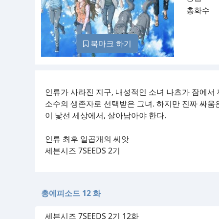
총화수
북마크 하기
인류가 사라진 지구, 내성적인 소녀 나츠가 잠에서
소수의 생존자로 선택받은 그녀. 하지만 진짜 싸움
이 낯선 세상에서, 살아남아야 한다.
인류 최후 일곱개의 씨앗
세븐시즈 7SEEDS 2기
총에피소드 12 화
세븐시즈 7SEEDS 2기 12화