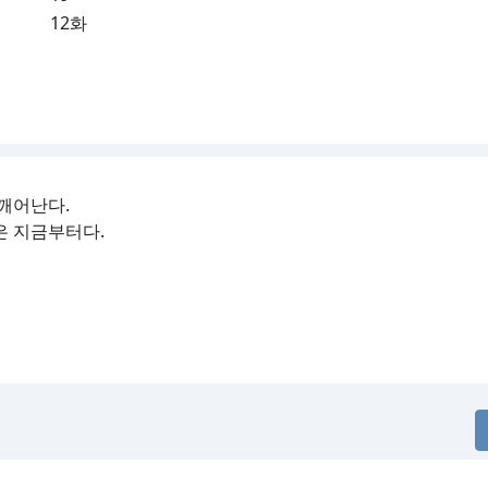
12화
 깨어난다.
은 지금부터다.