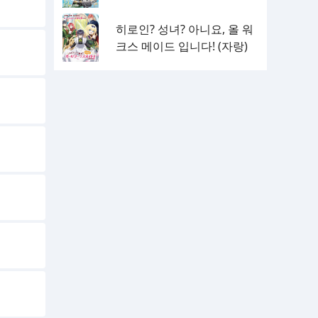
히로인? 성녀? 아니요, 올 워
크스 메이드 입니다! (자랑)