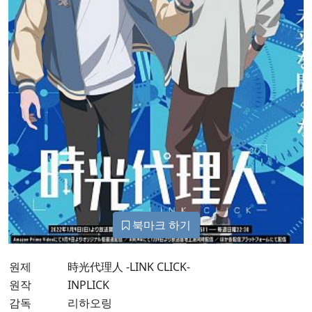
북마크 하기
원제
時光代理人 -LINK CLICK-
원작
INPLICK
감독
리하오링