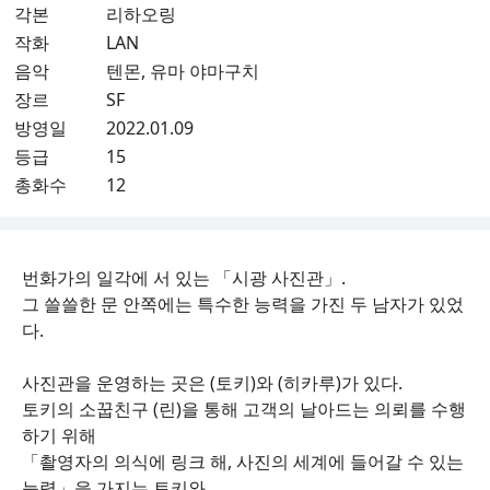
각본
리하오링
작화
LAN
음악
텐몬, 유마 야마구치
장르
SF
방영일
2022.01.09
등급
15
총화수
12
번화가의 일각에 서 있는 「시광 사진관」.
그 쓸쓸한 문 안쪽에는 특수한 능력을 가진 두 남자가 있었
다.
사진관을 운영하는 곳은 (토키)와 (히카루)가 있다.
토키의 소꿉친구 (린)을 통해 고객의 날아드는 의뢰를 수행
하기 위해
「촬영자의 의식에 링크 해, 사진의 세계에 들어갈 수 있는
능력」을 가지는 토키와,