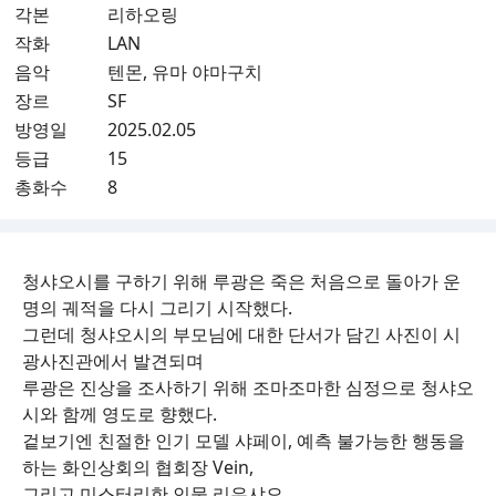
각본
리하오링
작화
LAN
음악
텐몬, 유마 야마구치
장르
SF
방영일
2025.02.05
등급
15
총화수
8
청샤오시를 구하기 위해 루광은 죽은 처음으로 돌아가 운
명의 궤적을 다시 그리기 시작했다.
그런데 청샤오시의 부모님에 대한 단서가 담긴 사진이 시
광사진관에서 발견되며
루광은 진상을 조사하기 위해 조마조마한 심정으로 청샤오
시와 함께 영도로 향했다.
겉보기엔 친절한 인기 모델 샤페이, 예측 불가능한 행동을
하는 화인상회의 협회장 Vein,
그리고 미스터리한 인물 리우샤오......