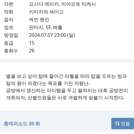
각본
요시다 에리카, 미야모토 타케시
작화
키타자와 세이고
음악
케빈 펜킨
장르
판타지, SF, 배틀
방영일
2024.07.07 23:00 (일)
등급
15
총화수
26
별을 보고 싶어 탑에 들어간 라헬을 따라 탑을 오르는 밤과
탑의 왕이 되겠다는 목표를 가진 자왕난.
공방에서 생산하는 아이템을 두고 펼쳐지는 대회 공방전이
개최되자, 선별인원들은 서로 격렬하게 맞붙기 시작한다.
총에피소드 26 화
정렬