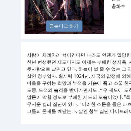
총화수
북마크 하기
사람이 차례차례 썩어간다면 나라도 언젠가 멸망한
천년 번성했던 제도마저도 이제는 부패한 생지옥, 
윗사람으로 날뛰고 있다. 하늘이 벌 줄 수 없는 그
살인 청부업자. 황제력 1024년, 제국의 압정에 의
마을을 구하는 희망과 부적을 가슴에 품고 소꿉 친구
도중, 도적의 습격을 받아가면서도 겨우 제도에 도
말문이 막힐 정도로 부패한 제도의 모습이었다. "
무서운 킬러 집단이 있다. "이러한 소문을 들은 타
그들의 존재를 깨닫는다. 살인 청부 집단 나이트레이