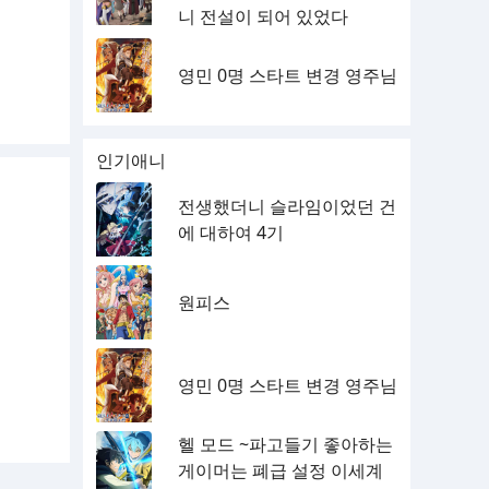
니 전설이 되어 있었다
영민 0명 스타트 변경 영주님
인기애니
전생했더니 슬라임이었던 건
에 대하여 4기
원피스
영민 0명 스타트 변경 영주님
헬 모드 ~파고들기 좋아하는
게이머는 폐급 설정 이세계