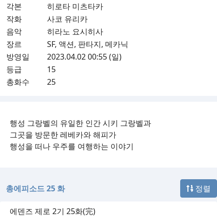
각본
히로타 미츠타카
작화
사코 유리카
음악
히라노 요시히사
장르
SF, 액션, 판타지, 메카닉
방영일
2023.04.02 00:55 (일)
등급
15
총화수
25
행성 그랑벨의 유일한 인간 시키 그랑벨과
그곳을 방문한 레베카와 해피가
행성을 떠나 우주를 여행하는 이야기
총에피소드 25 화
정렬
에덴즈 제로 2기 25화(完)