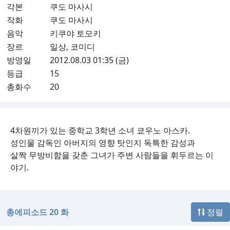
각본
쿠도 마사시
작화
쿠도 마사시
음악
키쿠야 토모키
장르
일상, 코미디
방영일
2012.08.03 01:35 (금)
등급
15
총화수
20
4차원끼가 있는 중학교 3학년 소녀 쿄우노 아스카.
성인물 감독인 아버지의 영향 탓인지 독특한 감성과
살짝 무방비함을 갖춘 그녀가 주변 사람들을 휘두르는 이
야기.
총에피소드 20 화
정렬