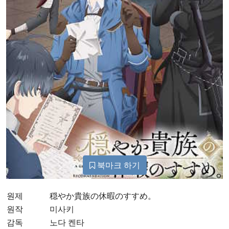
북마크 하기
원제
穏やか貴族の休暇のすすめ。
원작
미사키
감독
노다 켄타