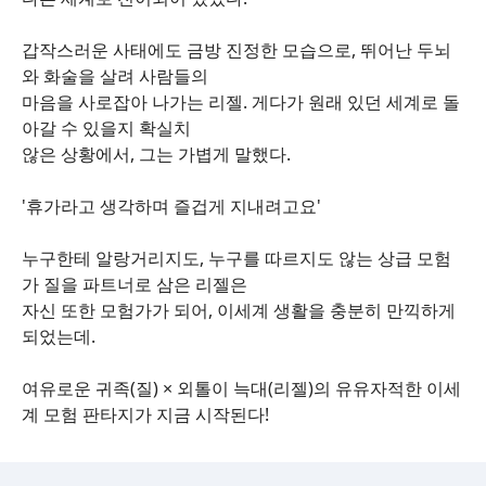
갑작스러운 사태에도 금방 진정한 모습으로, 뛰어난 두뇌
와 화술을 살려 사람들의
마음을 사로잡아 나가는 리젤. 게다가 원래 있던 세계로 돌
아갈 수 있을지 확실치
않은 상황에서, 그는 가볍게 말했다.
'휴가라고 생각하며 즐겁게 지내려고요'
누구한테 알랑거리지도, 누구를 따르지도 않는 상급 모험
가 질을 파트너로 삼은 리젤은
자신 또한 모험가가 되어, 이세계 생활을 충분히 만끽하게
되었는데.
여유로운 귀족(질) × 외톨이 늑대(리젤)의 유유자적한 이세
계 모험 판타지가 지금 시작된다!