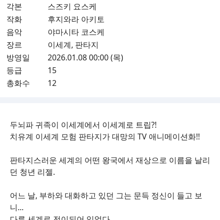
각본
스즈키 요스케
작화
후지와라 아키토
음악
야마시타 코스케
장르
이세계, 판타지
방영일
2026.01.08 00:00 (목)
등급
15
총화수
12
두뇌파 귀족이 이세계에서 이세계로 트립?!
치유계 이세계 모험 판타지가 대망의 TV 애니메이션화!!
판타지스러운 세계의 어떤 왕국에서 재상으로 이름을 날리
던 청년 리젤.
어느 날, 부하와 대화하고 있던 그는 문득 정신이 들고 보
니...
다른 세계로 전이되어 있었다.