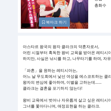
총화수
북마크 하기
아스타르 왕국의 왕자 클라크의 약혼자로서,
어린 시절부터 혹독한 왕비 교육을 받아온 레티시아
하지만, 사실은 낚시를 하고, 나무타기를 하며, 자유
「파혼」을 원하는 레티시아는,
어느 날 무도회에서 낯선 여성을 에스코트하는 클라
왕자의 변심에 좋아하며, 이별을 고하는데……
클라크는 결혼을 포기하지 않는다!
왕비 교육에서 벗어나 자유롭게 살고 싶은 레티시아
그녀를 쫓아다니며, 애정표현을 하는 클라크.