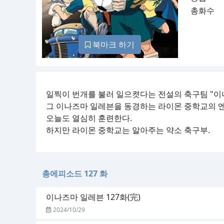
총화수
북마크 하기
일찍이 번개를 불러 일으켯다는 전설의 축구팀 "이
그 이나즈마 일레븐을 동경하는 라이몬 중학교의 
오늘도 열심히 훈련한다.
하지만 라이몬 중학교는 알아주는 약소 축구부.
총에피소드 127 화
이나즈마 일레븐 127화(完)
2024/10/29