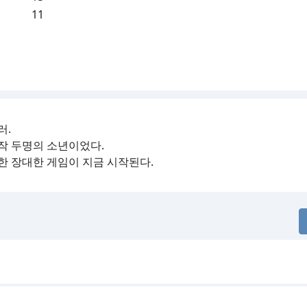
11
러.
작 두명의 소년이었다.
한 장대한 게임이 지금 시작된다.