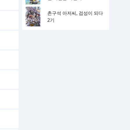
촌구석 아저씨, 검성이 되다
2기