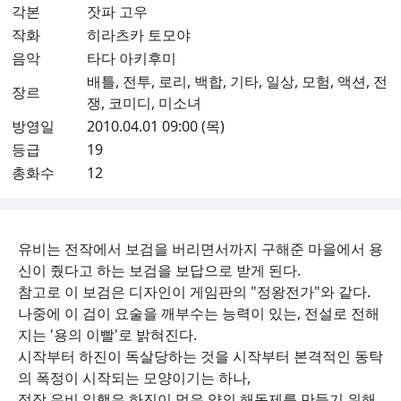
각본
잣파 고우
작화
히라츠카 토모야
음악
타다 아키후미
배틀, 전투, 로리, 백합, 기타, 일상, 모험, 액션, 전
장르
쟁, 코미디, 미소녀
방영일
2010.04.01 09:00 (목)
등급
19
총화수
12
유비는 전작에서 보검을 버리면서까지 구해준 마을에서 용
신이 줬다고 하는 보검을 보답으로 받게 된다.
참고로 이 보검은 디자인이 게임판의 "정왕전가"와 같다.
나중에 이 검이 요술을 깨부수는 능력이 있는, 전설로 전해
지는 '용의 이빨'로 밝혀진다.
시작부터 하진이 독살당하는 것을 시작부터 본격적인 동탁
의 폭정이 시작되는 모양이기는 하나,
정작 유비 일행은 하진이 먹은 약의 해독제를 만들기 위해