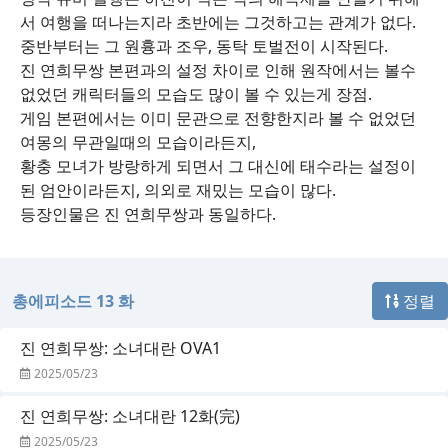
서 여행을 떠나는지라 초반에는 그것하고는 관계가 없다.
중반부터는 그 원흉과 조우, 동탁 토벌전이 시작된다.
진 연희무쌍 본편과의 설정 차이로 인해 원작에서는 볼수
없었던 캐릭터들의 모습도 많이 볼 수 있는게 장점.
게임 본편에서는 이미 문관으로 전향한지라 볼 수 없었던
여몽의 무관일때의 모습이라든지,
황충 모녀가 방랑하게 되면서 그 대신에 태수라는 설정이
된 엄안이라든지, 의외로 재밌는 모습이 많다.
등장인물은 진 연희무쌍과 동일하다.
총에피소드 13 화
정렬
진 연희무쌍: 소녀대란 OVA1
2025/05/23
진 연희무쌍: 소녀대란 12화(完)
2025/05/23