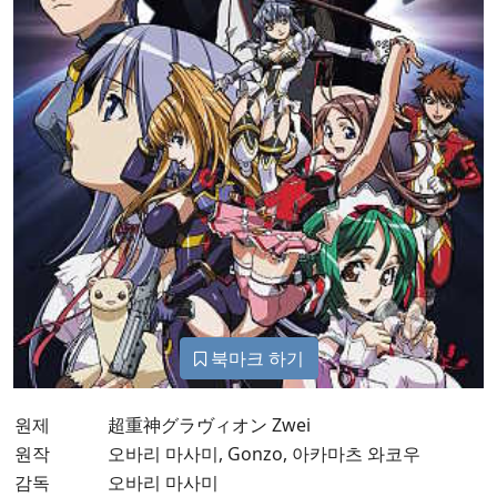
북마크 하기
원제
超重神グラヴィオン Zwei
원작
오바리 마사미, Gonzo, 아카마츠 와코우
감독
오바리 마사미