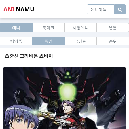
ANI
NAMU
애니
북마크
시청애니
웹툰
방영중
종영
극장판
순위
초중신 그라비온 츠바이