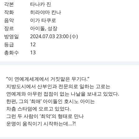
각본
타나카 진
작화
히라야마 칸나
음악
이가 타쿠로
장르
아이돌, 성장
방영일
2024.07.03 23:00 (수)
등급
12
총화수
13
“이 연예계세계에서 거짓말은 무기다.”
지방도시에서 산부인과 전문의로 일하는 고로는
연예계와 아무런 접점이 없는 나날을 보내고 있었다.
한편, 그의 ‘최애’ 아이돌인 호시노 아이는
차츰 스타덤에 오르고 있었다.
그런 두 사람이 ‘최악’의 형태로 만나
운명이 움직이기 시작하는데…?!