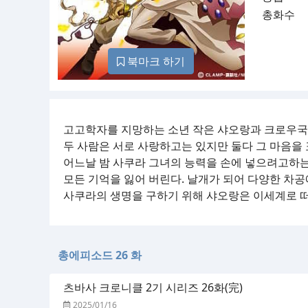
총화수
북마크 하기
고고학자를 지망하는 소년 작은 샤오랑과 크로우국
두 사람은 서로 사랑하고는 있지만 둘다 그 마음을 
어느날 밤 사쿠라 그녀의 능력을 손에 넣으려고하는
모든 기억을 잃어 버린다. 날개가 되어 다양한 차
사쿠라의 생명을 구하기 위해 샤오랑은 이세계로 
총에피소드 26 화
츠바사 크로니클 2기 시리즈 26화(完)
2025/01/16