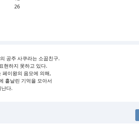
26
의 공주 사쿠라는 소꿉친구.
표현하지 못하고 있다.
 페이왕의 음모에 의해,
공에 흩날린 기억을 모아서
떠난다.