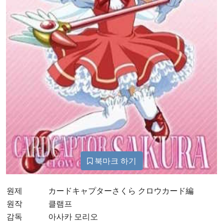
북마크 하기
원제
カードキャプターさくら クロウカード編
원작
클램프
감독
아사카 모리오