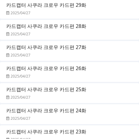
카드캡터 사쿠라 크로우 카드편 29화
2025/04/27
카드캡터 사쿠라 크로우 카드편 28화
2025/04/27
카드캡터 사쿠라 크로우 카드편 27화
2025/04/27
카드캡터 사쿠라 크로우 카드편 26화
2025/04/27
카드캡터 사쿠라 크로우 카드편 25화
2025/04/27
카드캡터 사쿠라 크로우 카드편 24화
2025/04/27
카드캡터 사쿠라 크로우 카드편 23화