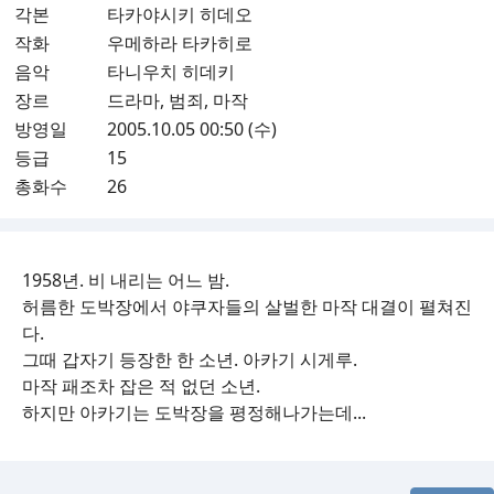
각본
타카야시키 히데오
작화
우메하라 타카히로
음악
타니우치 히데키
장르
드라마, 범죄, 마작
방영일
2005.10.05 00:50 (수)
등급
15
총화수
26
1958년. 비 내리는 어느 밤.
허름한 도박장에서 야쿠자들의 살벌한 마작 대결이 펼쳐진
다.
그때 갑자기 등장한 한 소년. 아카기 시게루.
마작 패조차 잡은 적 없던 소년.
하지만 아카기는 도박장을 평정해나가는데...