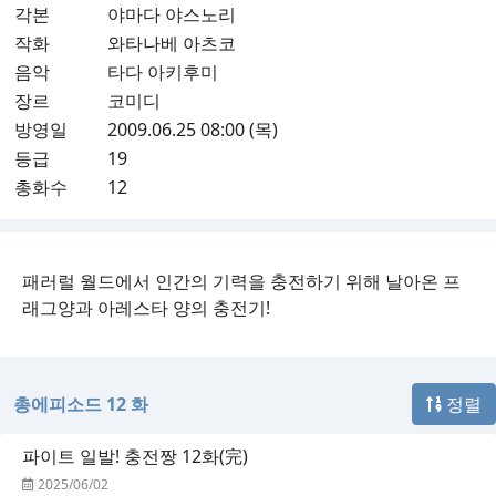
각본
야마다 야스노리
작화
와타나베 아츠코
음악
타다 아키후미
장르
코미디
방영일
2009.06.25 08:00 (목)
등급
19
총화수
12
패러럴 월드에서 인간의 기력을 충전하기 위해 날아온 프
래그양과 아레스타 양의 충전기!
총에피소드 12 화
정렬
파이트 일발! 충전짱 12화(完)
2025/06/02