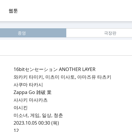
웹툰
종영
극장판
16bitセンセーション ANOTHER LAYER
와카키 타미키, 미츠미 미사토, 아마즈유 타츠키
사쿠마 타카시
Zappa Go 雑破 業
사사키 마사카츠
야시킨
미소녀, 게임, 일상, 청춘
2023.10.05 00:30 (목)
12