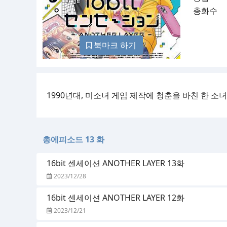
총화수
북마크 하기
1990년대, 미소녀 게임 제작에 청춘을 바친 한 소
총에피소드 13 화
16bit 센세이션 ANOTHER LAYER 13화
2023/12/28
16bit 센세이션 ANOTHER LAYER 12화
2023/12/21