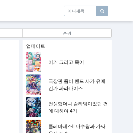
순위
업데이트
이거 그리고 죽어
극장판 좀비 랜드 사가 유메
긴가 파라다이스
전생했더니 슬라임이었던 건
에 대하여 4기
클레바테스Ⅱ 마수왕과 가짜