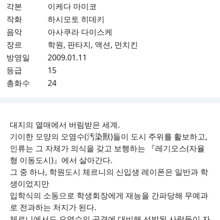
각본
이케다 마미코
작화
하시모토 히데키
음악
아사쿠라 다이스케
장르
학원, 판타지, 액션, 먼치킨
방영일
2009.01.11
등급
15
총화수
24
대지의 열매에서 버림받은 세계.
기이한 모양의 오염수(汚染獸)들이 도시 주위를 활보하고,
인류는 그 자체가 의식을 갖고 보행하는 『레기오스(자율
형 이동도시)』에서 살아간다.
그 중 하나, 학원도시 체르니의 신입생 레이폰은 일반과 학
생이었지만
입학식의 소동으로 학생회장에게 재능을 간파당해 무예과
로 전과하는 처지가 된다.
체르니에서도 오염수의 공격에 대비해 선발된 사람들이 자