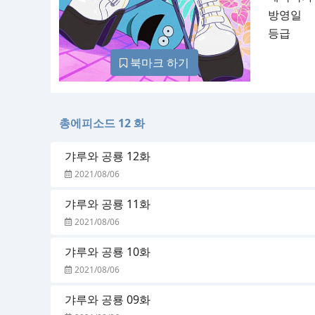
방영일
등급
북마크 하기
총에피소드 12 화
갸루와 공룡 12화
2021/08/06
갸루와 공룡 11화
2021/08/06
갸루와 공룡 10화
2021/08/06
갸루와 공룡 09화