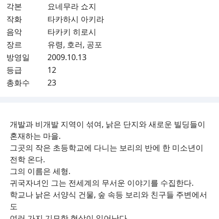
각본
요네무라 쇼지
작화
타카하시 아키라
음악
타카키 히로시
장르
유령, 호러, 공포
방영일
2009.10.13
등급
12
총화수
23
개발과 비개발 지역이 섞여, 낡은 단지와 새로운 빌딩들이
혼재하는 마을.
그곳의 작은 초등학교에 다니는 보리의 반에 한 미소년이
전학 온다.
그의 이름은 세형.
귀국자녀인 그는 전세계의 무서운 이야기를 수집한다.
학교나 낡은 서양식 건물, 숲 속등 보리와 친구들 주변에서
도
여러 가지 기묘한 현상이 일어난다.