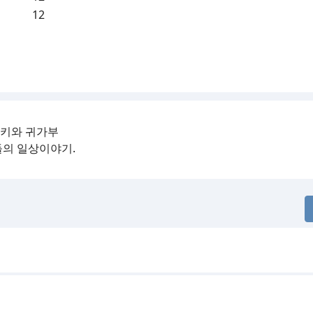
12
츠키와 귀가부
들의 일상이야기.