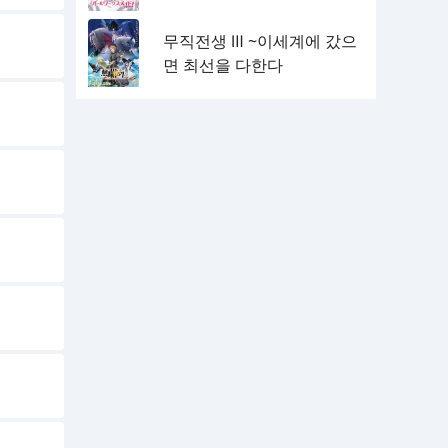
무직전생 Ⅲ ~이세계에 갔으
면 최선을 다한다