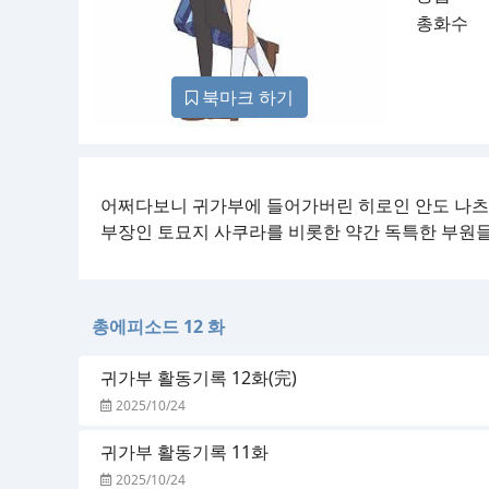
총화수
북마크 하기
어쩌다보니 귀가부에 들어가버린 히로인 안도 나
부장인 토묘지 사쿠라를 비롯한 약간 독특한 부원
총에피소드 12 화
귀가부 활동기록 12화(完)
2025/10/24
귀가부 활동기록 11화
2025/10/24