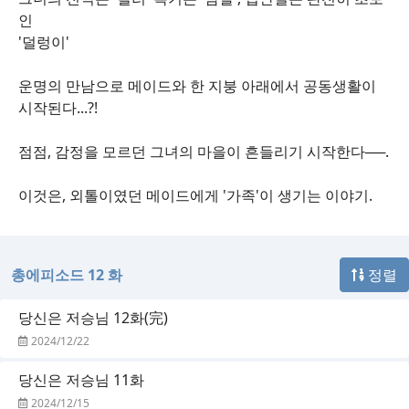
인
'덜렁이'
운명의 만남으로 메이드와 한 지붕 아래에서 공동생활이
시작된다...?!
점점, 감정을 모르던 그녀의 마을이 흔들리기 시작한다──.
이것은, 외톨이였던 메이드에게 '가족'이 생기는 이야기.
총에피소드 12 화
정렬
당신은 저승님 12화(完)
2024/12/22
당신은 저승님 11화
2024/12/15