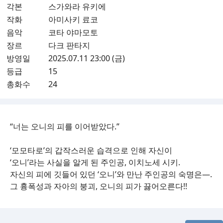
각본
스가와라 유키에
작화
아미사키 료코
음악
코타 야마모토
장르
다크 판타지
방영일
2025.07.11 23:00 (금)
등급
15
총화수
24
“너는 오니의 피를 이어받았다.”
‘모모타로’의 갑작스러운 습격으로 인해 자신이
‘오니’라는 사실을 알게 된 주인공, 이치노세 시키.
자신의 피에 깃들어 있던 ‘오니’와 만난 주인공의 숙명은―.
그 흉폭성과 자아의 붕괴, 오니의 피가 끓어오른다!!