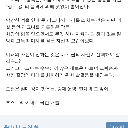
"상위 용"의 습격에 의해 덧없이 흩어진다.
막강한 적을 앞에 둔 라그나의 뇌리를 스치는 것은 지난 며
칠 동안 라그나를 괴롭혀온 악몽
최강의 힘을 얻으면서도 무엇 하나 지켜야 할 것이 없는 절
망과 고독의 미래를 걷는 자신의 모습이었다.
미래의 자신이 전하는 것은…? 지금의 자신이 선택해야 할
길은…?
그리고 라그나는 수수께끼 많은 새로운 파트너 크림슨과
함께 절망의 미래를 회피하기 위한 발걸음을 내딛는다.
도전은 절대 강자.항우는, 강제 운명. 한계의 그 앞에--.
초스토익 이세계 극한 배틀!!
총에피소드 24 화
정렬