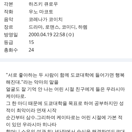
각본
하즈키 큐로우
작화
우노 마코토
음악
코레나가 코이치
장르
드라마, 로맨스, 코미디, 하렘
방영일
2000.04.19 22:58 (수)
등급
15
총화수
24
"서로 좋아하는 두 사람이 함께 도쿄대학에 들어가면 행복
해진대."라는 악마의 말을
얼굴도 잘 기억 안 나는 어린 시절 친구에게 들은 우라시마
케이타로.
그 한 마디 때문에 도쿄대학을 목표로 하여 공부하지만 성
적이 최악이라 연재 시작
순간부터 삼수.그리하여 케이타로는 어린 시절에 가본 적
이 있던 우라시마 히나타
할머니 소유의 여관 히나타장에서 숙식을 해결하며도쿄대