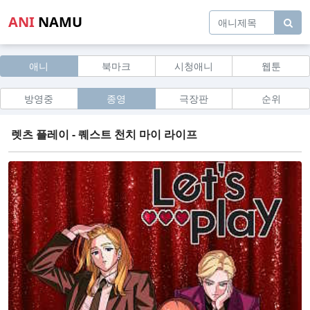
ANI
NAMU
애니
북마크
시청애니
웹툰
방영중
종영
극장판
순위
렛츠 플레이 - 퀘스트 천치 마이 라이프