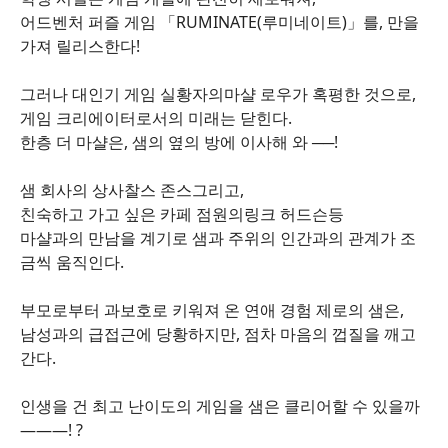
어드벤처 퍼즐 게임 「RUMINATE(루미네이트)」를, 만을
가져 릴리스한다!
그러나 대인기 게임 실황자의마샬 로우가 혹평한 것으로,
게임 크리에이터로서의 미래는 닫힌다.
한층 더 마샬은, 샘의 옆의 방에 이사해 와 ──!
샘 회사의 상사찰스 존스그리고,
친숙하고 가고 싶은 카페 점원의링크 허드슨등
마샬과의 만남을 계기로 샘과 주위의 인간과의 관계가 조
금씩 움직인다.
부모로부터 과보호로 키워져 온 연애 경험 제로의 샘은,
남성과의 급접근에 당황하지만, 점차 마음의 껍질을 깨고
간다.
인생을 건 최고 난이도의 게임을 샘은 클리어할 수 있을까
―――! ?