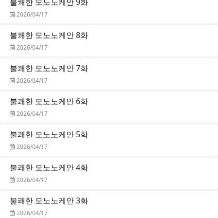
불쾌한 모노노케안 9화
2026/04/17
불쾌한 모노노케안 8화
2026/04/17
불쾌한 모노노케안 7화
2026/04/17
불쾌한 모노노케안 6화
2026/04/17
불쾌한 모노노케안 5화
2026/04/17
불쾌한 모노노케안 4화
2026/04/17
불쾌한 모노노케안 3화
2026/04/17