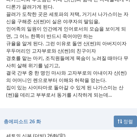
디론가 끌려가게 된다.
끌려가 도착한 곳은 세토파의 저택, 거기서 나가스미는 자
신을 구해준 산(썬)이 실은 야쿠자의 딸임을,
인어족의 일원이 인간에게 인어로서의 모습을 보이게 되
면, 그 어느 한쪽이 반드시 죽어야만 하는
규율을 알게 된다. 그런 이유로 돌연 산(썬)의 아버지이자
우두머리인 고자부로와 산(썬)의 친구이자
경호를 맡는 마키, 조직원들에게 목숨이 노려질 때마다 무
사히 살해 위기를 넘기고,
결국 간부 중 한 명인 마사와 고자부로의 아내이자 산(썬)
의 어머니인 렌으로부터 이해와 허락을 얻는다.
집이 있는 사이타마로 돌아갈 수 있게 된 나가스미는 산
(썬)을 데리고 부부로서 동거를 시작하게 되는데...
총에피소드 26 화
정렬
세토의 신부 (더빙) 26화(完)