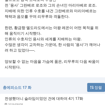
전 '용사' 그란베르 로조와 그의 손녀인 마리아베르 로조.
지배에 의한 인류 수호를 내건 그란베르와 마리아베르는
책략과 음모를 꾸며 리무루와 격돌한다.
한편, 황금향 엘도라도에서는 마왕 레온이 어떤 목적을 위
해 움직이기 시작했다.
인류의 수호자인 용사와 세계를 지배하는 마왕.
수많은 생각이 교차하는 가운데, 한 사람의 '용사'가 깨어나
려 하고 있었다──.
양보할 수 없는 마음을 가슴에 품은, 리무루의 다음 싸움이
시작된다.
총에피소드 17 화
정렬
전생했더니 슬라임이었던 건에 대하여 4기 17화
2026/08/08