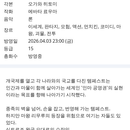
각본
오가와 히토미
작화
에바타 료우마
음악
론
이세계, 판타지, 모험, 액션, 먼치킨, 코미디, 마
장르
왕, 괴물, 전투
방영일
2026.04.03 23:00 (금)
등급
15
총화수
방영중
개국제를 열고 각 나라와의 국교를 다진 템페스트는
인간과 마물이 함께 살아가는 세계인 '인마 공영권'의 실현
이라는 목표를 향해 나아가기 시작했다.
종족의 벽을 넘어, 손을 잡고, 번영해 가는 템페스트.
하지만 마왕 리무루의 등장을 위험으로 여기는 자들도 있
었다.
실트로조 왕국 오대로의 수장인