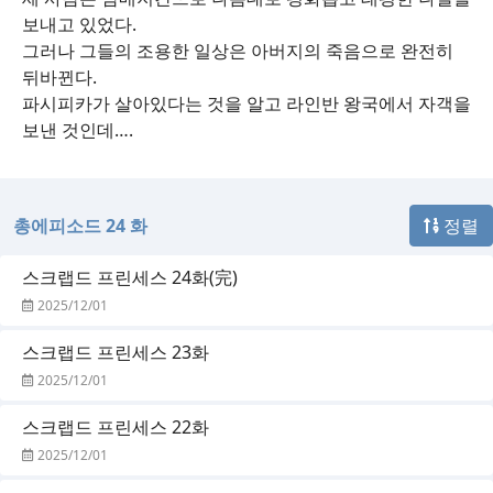
보내고 있었다.
그러나 그들의 조용한 일상은 아버지의 죽음으로 완전히
뒤바뀐다.
파시피카가 살아있다는 것을 알고 라인반 왕국에서 자객을
보낸 것인데….
총에피소드 24 화
정렬
스크랩드 프린세스 24화(完)
2025/12/01
스크랩드 프린세스 23화
2025/12/01
스크랩드 프린세스 22화
2025/12/01