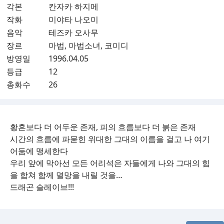
각본
칸자카 하지메
작화
미야타 나오미
음악
테즈카 오사무
장르
마법, 마법소녀, 코미디
방영일
1996.04.05
등급
12
총화수
26
황혼보다 더 어두운 존재, 피의 흐름보다 더 붉은 존재
시간의 흐름에 파묻힌 위대한 그대의 이름을 걸고 나 여기
어둠에 맹세한다
우리 앞에 막아선 모든 어리석은 자들에게 나와 그대의 힘
을 합쳐 함께 멸망을 내릴 것을…
드래곤 슬레이브!!!