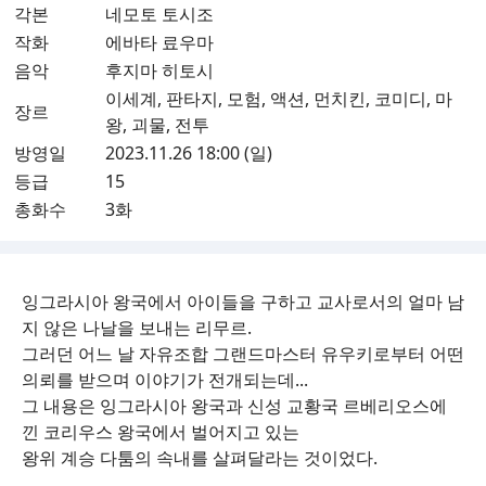
각본
네모토 토시조
작화
에바타 료우마
음악
후지마 히토시
이세계, 판타지, 모험, 액션, 먼치킨, 코미디, 마
장르
왕, 괴물, 전투
방영일
2023.11.26 18:00 (일)
등급
15
총화수
3화
잉그라시아 왕국에서 아이들을 구하고 교사로서의 얼마 남
지 않은 나날을 보내는 리무르.
그러던 어느 날 자유조합 그랜드마스터 유우키로부터 어떤
의뢰를 받으며 이야기가 전개되는데...
그 내용은 잉그라시아 왕국과 신성 교황국 르베리오스에
낀 코리우스 왕국에서 벌어지고 있는
왕위 계승 다툼의 속내를 살펴달라는 것이었다.