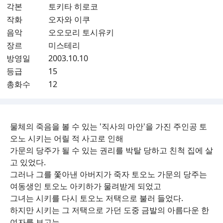
각본
토키타 히로코
작화
오자와 이쿠
음악
오오모리 토시유키
장르
미스테리
방영일
2003.10.10
등급
15
총화수
12
물체의 죽음을 볼 수 있는 '직사의 마안'을 가진 주인공 토
오노 시키는 어릴 적 사고로 인해
가문의 당주가 될 수 있는 권리를 박탈 당하고 친척 집에 살
고 있었다.
그러나 그를 쫓아낸 아버지가 죽자 토오노 가문의 당주는
여동생인 토오노 아키하가 물려받게 되었고
그녀는 시키를 다시 토오노 저택으로 불러 들었다.
하지만 시키는 그 저택으로 가던 도중 금발의 아름다운 한
여자를 보고는