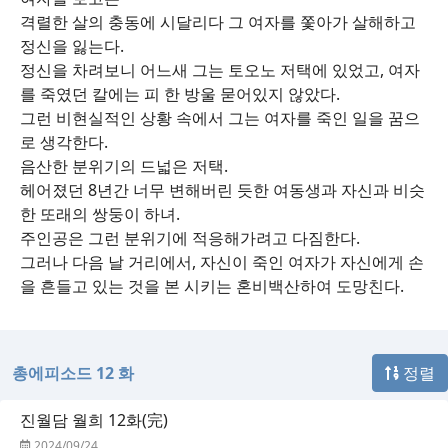
격렬한 살의 충동에 시달리다 그 여자를 쫓아가 살해하고
정신을 잃는다.
정신을 차려보니 어느새 그는 토오노 저택에 있었고, 여자
를 죽였던 칼에는 피 한 방울 묻어있지 않았다.
그런 비현실적인 상황 속에서 그는 여자를 죽인 일을 꿈으
로 생각한다.
음산한 분위기의 드넓은 저택.
헤어졌던 8년간 너무 변해버린 듯한 여동생과 자신과 비슷
한 또래의 쌍둥이 하녀.
주인공은 그런 분위기에 적응해가려고 다짐한다.
그러나 다음 날 거리에서, 자신이 죽인 여자가 자신에게 손
을 흔들고 있는 것을 본 시키는 혼비백산하여 도망친다.
총에피소드 12 화
정렬
진월담 월희 12화(完)
2024/09/24