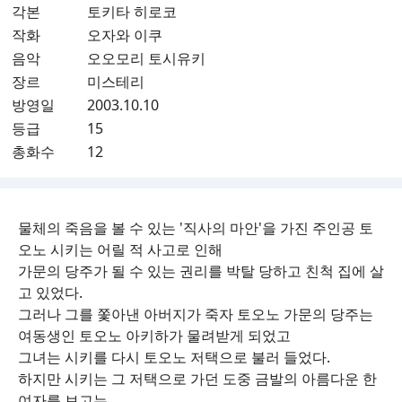
각본
토키타 히로코
작화
오자와 이쿠
음악
오오모리 토시유키
장르
미스테리
방영일
2003.10.10
등급
15
총화수
12
물체의 죽음을 볼 수 있는 '직사의 마안'을 가진 주인공 토
오노 시키는 어릴 적 사고로 인해
가문의 당주가 될 수 있는 권리를 박탈 당하고 친척 집에 살
고 있었다.
그러나 그를 쫓아낸 아버지가 죽자 토오노 가문의 당주는
여동생인 토오노 아키하가 물려받게 되었고
그녀는 시키를 다시 토오노 저택으로 불러 들었다.
하지만 시키는 그 저택으로 가던 도중 금발의 아름다운 한
여자를 보고는