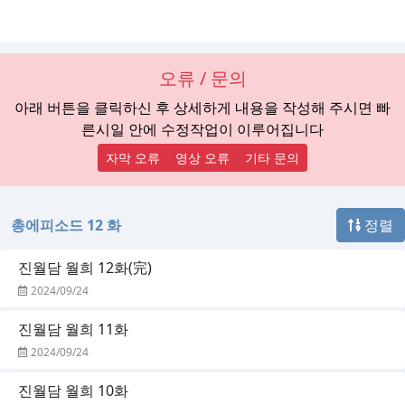
오류 / 문의
아래 버튼을 클릭하신 후 상세하게 내용을 작성해 주시면 빠
른시일 안에 수정작업이 이루어집니다
자막 오류
영상 오류
기타 문의
총에피소드 12 화
정렬
진월담 월희 12화(完)
2024/09/24
진월담 월희 11화
2024/09/24
진월담 월희 10화