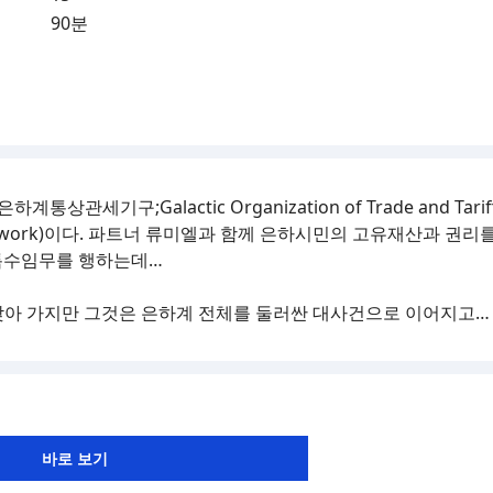
90분
세기구;Galactic Organization of Trade and Tarif
adow-work)이다. 파트너 류미엘과 함께 은하시민의 고유재산과 권리
 특수임무를 행하는데…
찾아 가지만 그것은 은하계 전체를 둘러싼 대사건으로 이어지고…