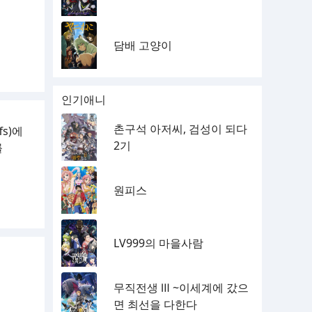
담배 고양이
인기애니
촌구석 아저씨, 검성이 되다
fs)에
2기
를
원피스
LV999의 마을사람
무직전생 Ⅲ ~이세계에 갔으
면 최선을 다한다