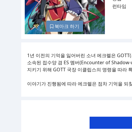
런타임
북마크 하기
1년 이전의 기억을 잃어버린 소녀 에크렐은 GOTT(은하계통상관
소속된 접수양 겸 ES 멤버(Encounter of Sh
지키기 위해 GOTT 국장 이클립스의 명령을 따라
이야기가 진행됨에 따라 에크렐은 점차 기억을 되